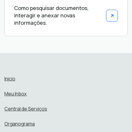
Como pesquisar documentos,
interagir e anexar novas
informações.
Inicio
Meu Inbox
Central de Serviços
Organograma